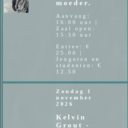
moeder.
Aanvang:
16:00 uur |
Zaal open:
15:30 uur
Entree: €
25.00 |
Jongeren en
studenten: €
12.50
Zondag 1
november
2026
Kelvin
Grout -