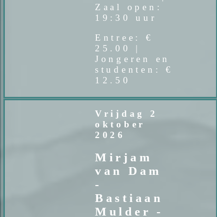
Zaal open:
19:30 uur
Entree: €
25.00 |
Jongeren en
studenten: €
12.50
Vrijdag 2
oktober
2026
Mirjam
van Dam
-
Bastiaan
Mulder -