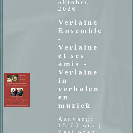
oktober
2026
Verlaine
Ensemble
-
Verlaine
et ses
amis -
Verlaine
in
verhalen
en
muziek
Aanvang:
15:00 uur |
Zaal open: